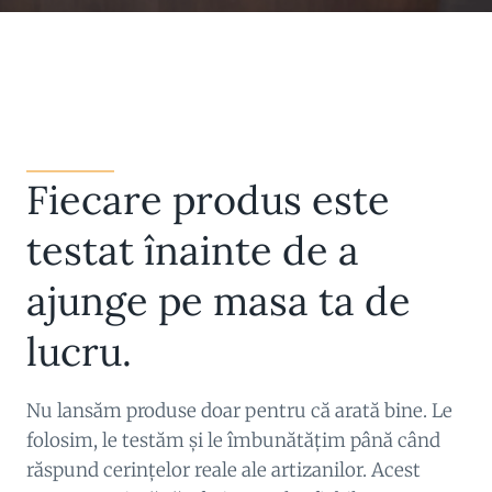
Fiecare produs este
testat înainte de a
ajunge pe masa ta de
lucru.
Nu lansăm produse doar pentru că arată bine. Le
folosim, le testăm și le îmbunătățim până când
răspund cerințelor reale ale artizanilor. Acest