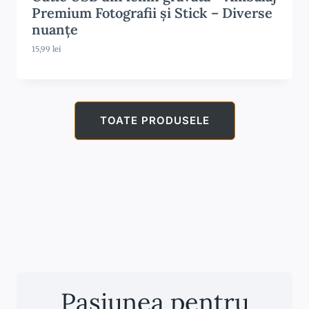
Premium Fotografii și Stick – Diverse
nuanțe
15,99
lei
TOATE PRODUSELE
Pasiunea pentru