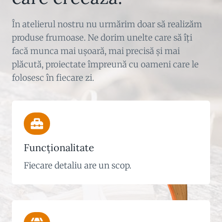
În atelierul nostru nu urmărim doar să realizăm
produse frumoase. Ne dorim unelte care să îți
facă munca mai ușoară, mai precisă și mai
plăcută, proiectate împreună cu oameni care le
folosesc în fiecare zi.
Funcționalitate
Fiecare detaliu are un scop.