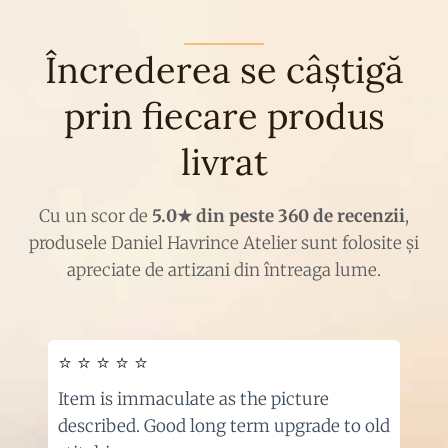
Încrederea se câștigă
prin fiecare produs
livrat
Cu un scor de
5.0★ din peste 360 de recenzii
,
produsele Daniel Havrince Atelier sunt folosite și
apreciate de artizani din întreaga lume.
⭐ ⭐ ⭐ ⭐ ⭐
Item is immaculate as the picture
described. Good long term upgrade to old