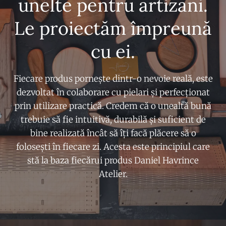
unelte pentru artizani.
Le proiectăm împreună
cu ei.
Fiecare produs pornește dintr-o nevoie reală, este
dezvoltat în colaborare cu pielari și perfecționat
prin utilizare practică. Credem că o unealtă bună
trebuie să fie intuitivă, durabilă și suficient de
bine realizată încât să îți facă plăcere să o
folosești în fiecare zi. Acesta este principiul care
stă la baza fiecărui produs Daniel Havrince
Atelier.