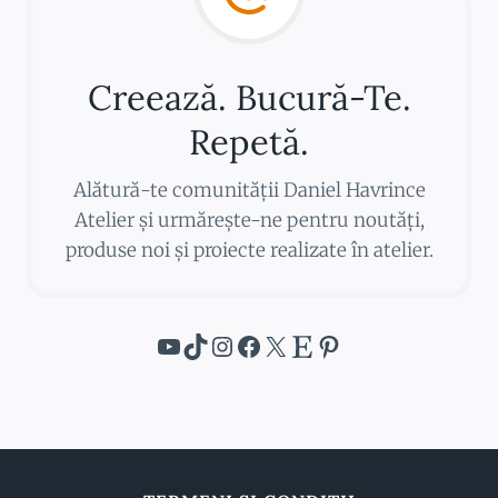
Creează. Bucură-Te.
Repetă.
Alătură-te comunității Daniel Havrince
Atelier și urmărește-ne pentru noutăți,
produse noi și proiecte realizate în atelier.
YouTube
TikTok
Instagram
Facebook
X
Etsy
Pinterest