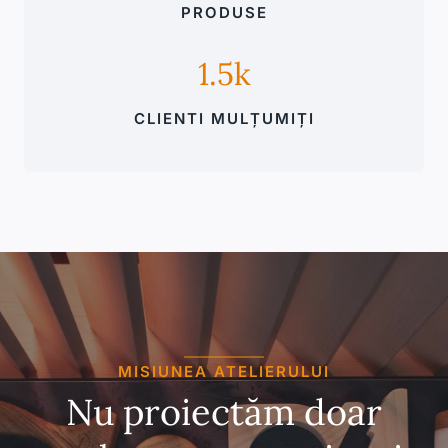
PRODUSE
1.5k
CLIENTI MULȚUMIȚI
MISIUNEA ATELIERULUI
Nu proiectăm doar