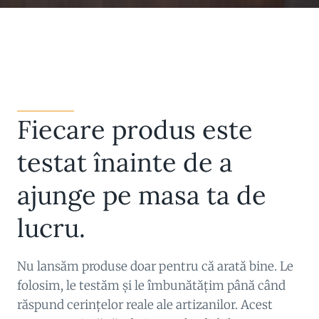
Fiecare produs este
testat înainte de a
ajunge pe masa ta de
lucru.
Nu lansăm produse doar pentru că arată bine. Le
folosim, le testăm și le îmbunătățim până când
răspund cerințelor reale ale artizanilor. Acest