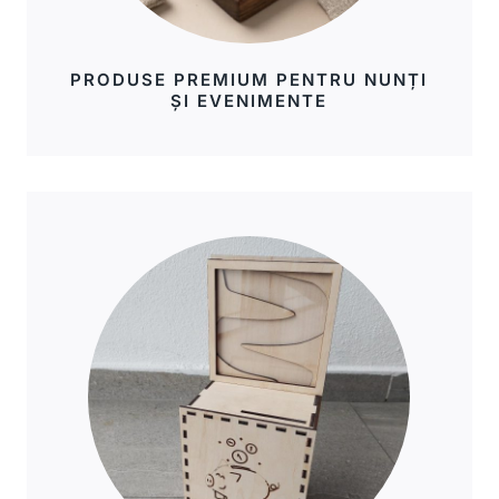
PRODUSE PREMIUM PENTRU NUNȚI
ȘI EVENIMENTE