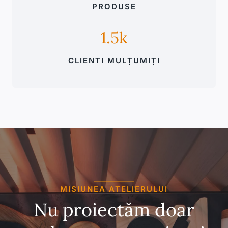
PRODUSE
1.5k
CLIENTI MULȚUMIȚI
MISIUNEA ATELIERULUI
Nu proiectăm doar