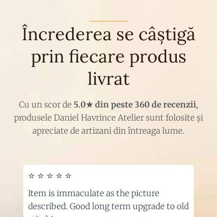
Încrederea se câștigă
prin fiecare produs
livrat
Cu un scor de
5.0★ din peste 360 de recenzii
,
produsele Daniel Havrince Atelier sunt folosite și
apreciate de artizani din întreaga lume.
⭐ ⭐ ⭐ ⭐ ⭐
Item is immaculate as the picture
described. Good long term upgrade to old