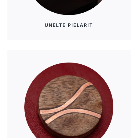
UNELTE PIELARIT