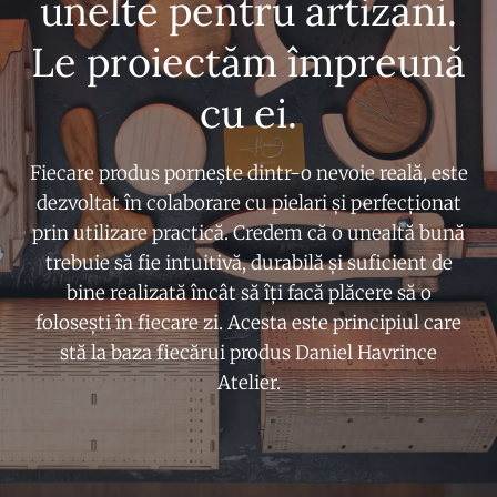
unelte pentru artizani.
Le proiectăm împreună
cu ei.
Fiecare produs pornește dintr-o nevoie reală, este
dezvoltat în colaborare cu pielari și perfecționat
prin utilizare practică. Credem că o unealtă bună
trebuie să fie intuitivă, durabilă și suficient de
bine realizată încât să îți facă plăcere să o
folosești în fiecare zi. Acesta este principiul care
stă la baza fiecărui produs Daniel Havrince
Atelier.