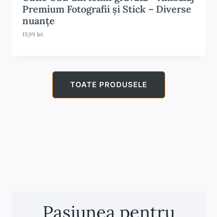
Premium Fotografii și Stick – Diverse
nuanțe
15,99
lei
TOATE PRODUSELE
Pasiunea pentru