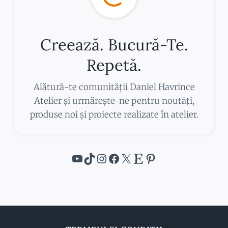
Creează. Bucură-Te.
Repetă.
Alătură-te comunității Daniel Havrince
Atelier și urmărește-ne pentru noutăți,
produse noi și proiecte realizate în atelier.
YouTube
TikTok
Instagram
Facebook
X
Etsy
Pinterest