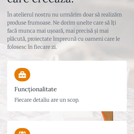
În atelierul nostru nu urmărim doar să realizăm
produse frumoase. Ne dorim unelte care să îți
facă munca mai ușoară, mai precisă și mai
plăcută, proiectate împreună cu oameni care le
folosesc în fiecare zi.
Funcționalitate
Fiecare detaliu are un scop.