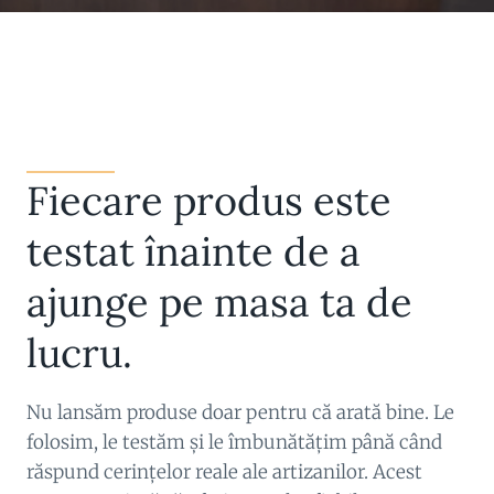
Fiecare produs este
testat înainte de a
ajunge pe masa ta de
lucru.
Nu lansăm produse doar pentru că arată bine. Le
folosim, le testăm și le îmbunătățim până când
răspund cerințelor reale ale artizanilor. Acest