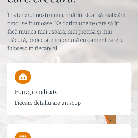
În atelierul nostru nu urmărim doar să realizăm
produse frumoase. Ne dorim unelte care să îți
facă munca mai ușoară, mai precisă și mai
plăcută, proiectate împreună cu oameni care le
folosesc în fiecare zi.
Funcționalitate
Fiecare detaliu are un scop.