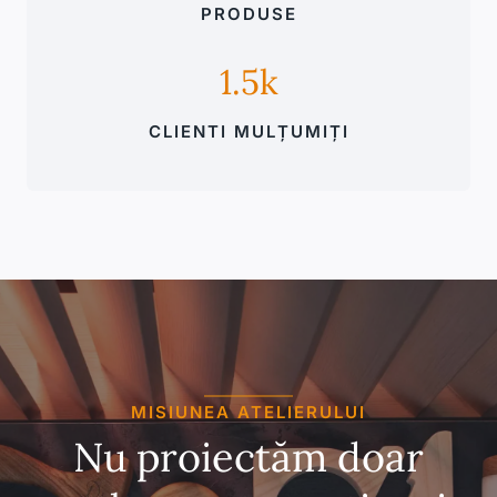
PRODUSE
1.5k
CLIENTI MULȚUMIȚI
MISIUNEA ATELIERULUI
Nu proiectăm doar