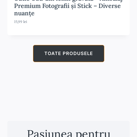
Premium Fotografii și Stick – Diverse
nuanțe
15,99
lei
TOATE PRODUSELE
Pasiunea pentru