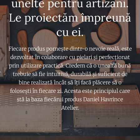
unelte pentru artizani.
Le proiectăm împreună
cu ei.
Fiecare produs pornește dintr-o nevoie reală, este
dezvoltat în colaborare cu pielari și perfecționat
prin utilizare practică. Credem că o unealtă bună
trebuie să fie intuitivă, durabilă și suficient de
bine realizată încât să îți facă plăcere să o
folosești în fiecare zi. Acesta este principiul care
stă la baza fiecărui produs Daniel Havrince
Atelier.