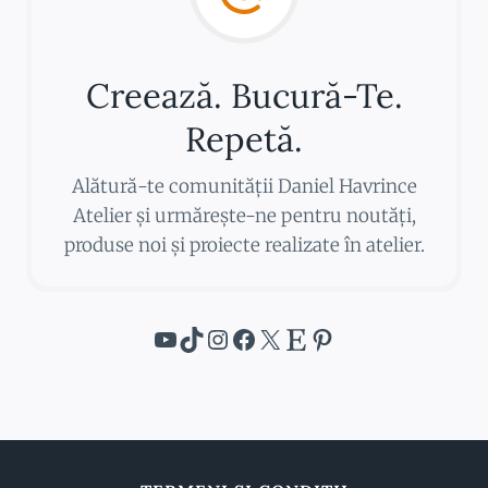
Creează. Bucură-Te.
Repetă.
Alătură-te comunității Daniel Havrince
Atelier și urmărește-ne pentru noutăți,
produse noi și proiecte realizate în atelier.
YouTube
TikTok
Instagram
Facebook
X
Etsy
Pinterest