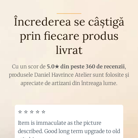
Încrederea se câștigă
prin fiecare produs
livrat
Cu un scor de
5.0★ din peste 360 de recenzii
,
produsele Daniel Havrince Atelier sunt folosite și
apreciate de artizani din întreaga lume.
⭐ ⭐ ⭐ ⭐ ⭐
Item is immaculate as the picture
described. Good long term upgrade to old