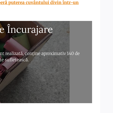
eră puterea cuvântului divin într-un
e Încurajare
nt realizată, conține aproximativ 140 de
ște sufletească.