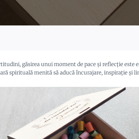
rtitudini, găsirea unui moment de pace și reflecție este 
 spirituală menită să aducă încurajare, inspirație și lini