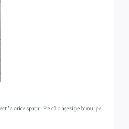
t în orice spațiu. Fie că o așezi pe birou, pe