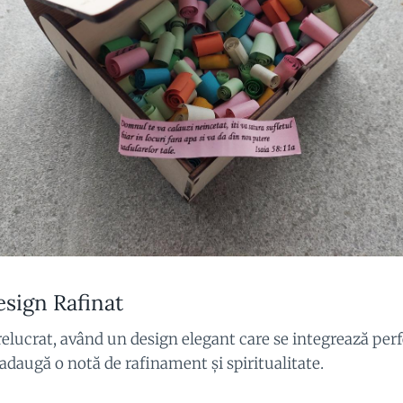
esign Rafinat
relucrat, având un design elegant care se integrează perfec
 adaugă o notă de rafinament și spiritualitate.