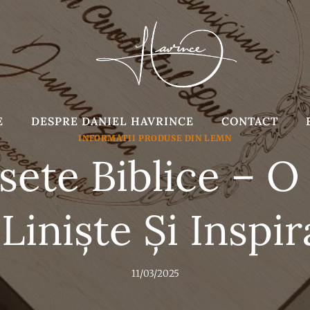
E
DESPRE DANIEL HAVRINCE
CONTACT
INFORMATII PRODUSE DIN LEMN
sete Biblice – O 
Liniște Și Inspir
11/03/2025