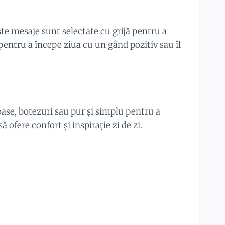
este mesaje sunt selectate cu grijă pentru a
 pentru a începe ziua cu un gând pozitiv sau îl
ioase, botezuri sau pur și simplu pentru a
ofere confort și inspirație zi de zi.