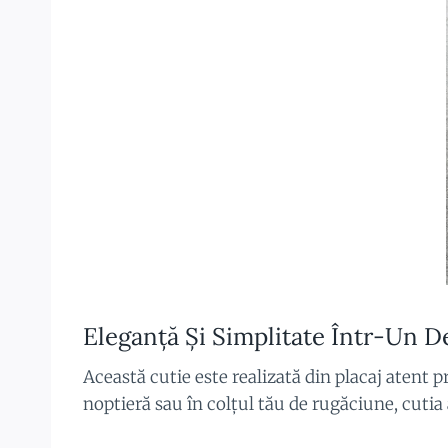
Eleganță Și Simplitate Într-Un D
Această cutie este realizată din placaj atent p
noptieră sau în colțul tău de rugăciune, cutia