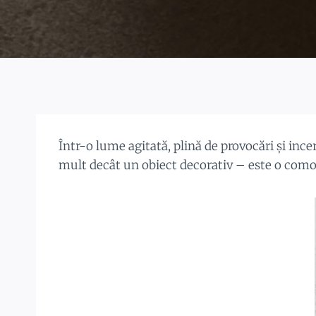
Într-o lume agitată, plină de provocări și ince
mult decât un obiect decorativ – este o comoară