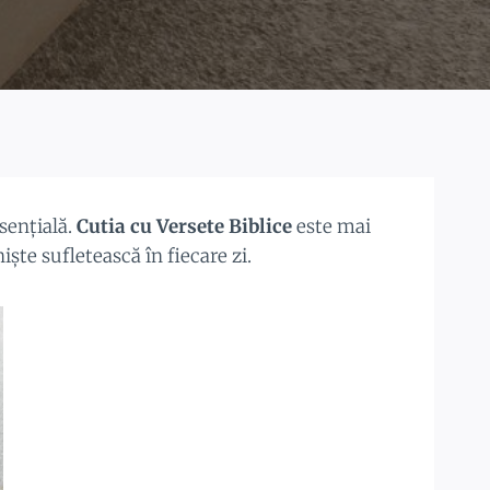
esențială.
Cutia cu Versete Biblice
este mai
ște sufletească în fiecare zi.