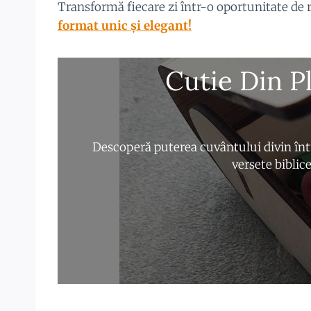
Transformă fiecare zi într-o oportunitate de 
format unic și elegant!
Cutie Din P
Descoperă puterea cuvântului divin într
versete biblice