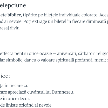
țelepciune
ete biblice
, tipărite pe bilețele individuale colorate. Ac
d ai nevoie. Poți extrage un bilețel în fiecare dimineață
esaj divin.
erfectă pentru orice ocazie – aniversări, sărbători relig
 simbolic, dar cu o valoare spirituală profundă, menit să 
ice:
 în fiecare zi.
 care apreciază cuvântul lui Dumnezeu.
e în orice decor.
 liniște oricând ai nevoie.